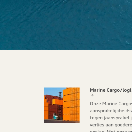
Marine Cargo/logi
Onze Marine Cargov
aansprakelijkheids
tegen (aansprakelij
verlies aan goedere
opslag. Met onze 