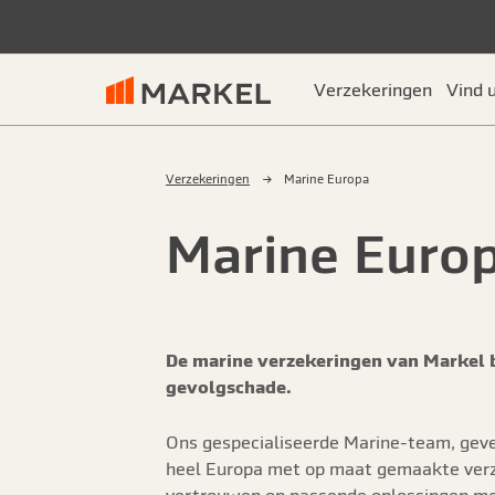
Verzekeringen
Vind 
Verzekeringen
Marine Europa
Marine Euro
De marine verzekeringen van Markel b
gevolgschade.
Ons gespecialiseerde Marine-team, geves
heel Europa met op maat gemaakte verzek