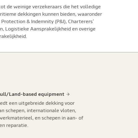
ot de weinige verzekeraars die het volledige
ritieme dekkingen kunnen bieden, waaronder
 Protection & Indemnity (P&I), Charterers’
en, Logistieke Aansprakelijkheid en overige
akelijkheid.
Hull/Land-based equipment
edt een uitgebreide dekking voor
n schepen, internationale vloten,
werkmaterieel, en schepen in aan- of
n reparatie.