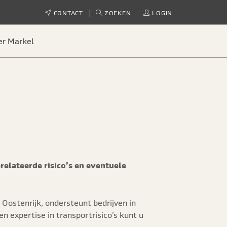
CONTACT
ZOEKEN
LOGIN
er Markel
elateerde risico’s en eventuele
Oostenrijk, ondersteunt bedrijven in
 expertise in transportrisico’s kunt u