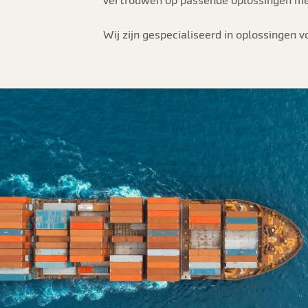
vertrouwen op passende oplossingen me
Wij zijn gespecialiseerd in oplossingen 