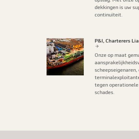
dekkingen is uw su
continuïteit.
P&I, Charterers Lia
Onze op maat gem
aansprakelijkheids
scheepseigenaren, 
terminalexploitant
tegen operationele 
schades.