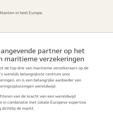
 klanten in heel Europa.
angevende partner op het
n maritieme verzekeringen
ot de top drie van maritieme verzekeraars op de
's werelds belangrijkste centrum voor
ringen, en is een belangrijke aanbieder van
eringsoplossingen wereldwijd.
fiteren van de kracht van een wereldwijd
m in combinatie met lokale Europese expertise
 dichtbij de markt.