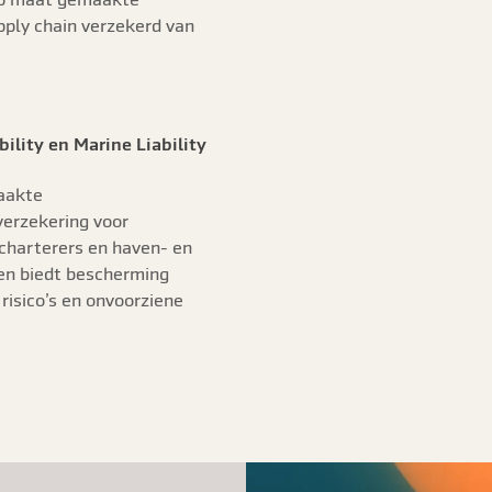
pply chain verzekerd van
bility en Marine Liability
aakte
verzekering voor
charterers en haven- en
en biedt bescherming
risico’s en onvoorziene