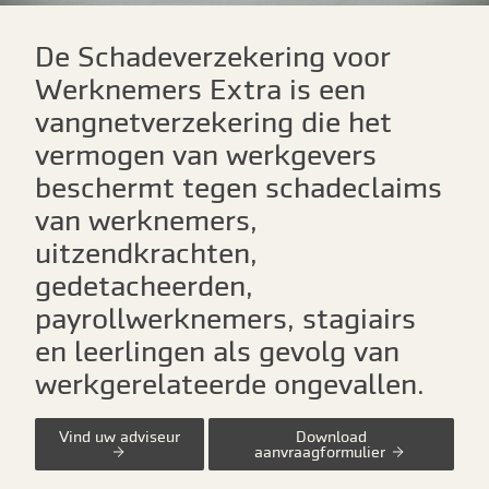
De Schadeverzekering voor
Werknemers Extra is een
vangnetverzekering die het
vermogen van werkgevers
beschermt tegen schadeclaims
van werknemers,
uitzendkrachten,
gedetacheerden,
payrollwerknemers, stagiairs
en leerlingen als gevolg van
werkgerelateerde ongevallen.
Vind uw adviseur
Download
aanvraagformulier