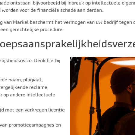
de ontstaan, bijvoorbeeld bij inbreuk op intellectuele eig
d worden voor de financiële schade aan derden.
 van Markel beschermt het vermogen van uw bedrijf tegen dez
j een gerechtelijke procedure.
oepsaansprakelijkheidsverze
lijkheidsrisico. Denk hierbij
ede naam, plagiaat,
ergelijkende reclame,
k op andere intellectuele
jd met een verkregen licentie
n van promotiecampagnes en