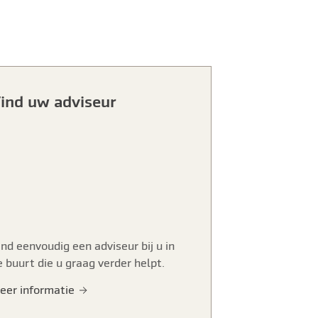
ind uw adviseur
ind eenvoudig een adviseur bij u in
e buurt die u graag verder helpt.
eer informatie