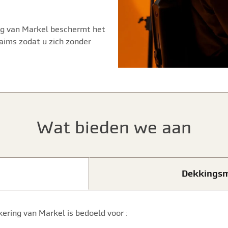
ng van Markel beschermt het
aims zodat u zich zonder
Wat bieden we aan
Dekkingsm
ering van Markel is bedoeld voor :