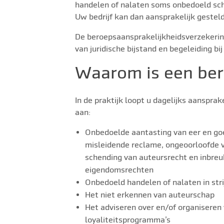
handelen of nalaten soms onbedoeld scha
Uw bedrijf kan dan aansprakelijk gestel
De beroepsaansprakelijkheidsverzekering
van juridische bijstand en begeleiding bi
Waarom is een ber
In de praktijk loopt u dagelijks aansprake
aan:
Onbedoelde aantasting van eer en go
misleidende reclame, ongeoorloofde v
schending van auteursrecht en inbreu
eigendomsrechten
Onbedoeld handelen of nalaten in stri
Het niet erkennen van auteurschap
Het adviseren over en/of organisere
loyaliteitsprogramma’s