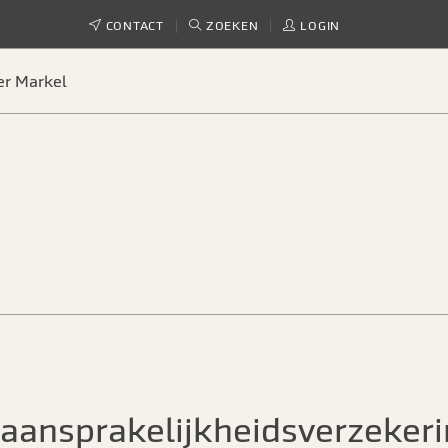
CONTACT
ZOEKEN
LOGIN
er Markel
aansprakelijkheidsverzeker