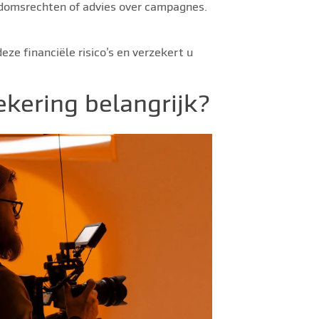
endomsrechten of advies over campagnes.
e financiële risico’s en verzekert u
kering belangrijk?