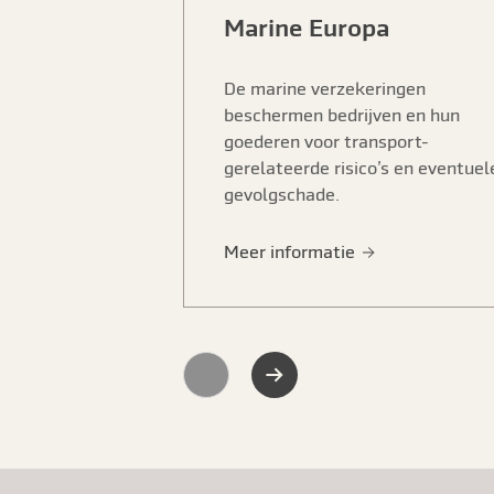
Marine Europa
De marine verzekeringen
beschermen bedrijven en hun
goederen voor transport-
gerelateerde risico’s en eventuel
gevolgschade.
Meer informatie
Previous
Next