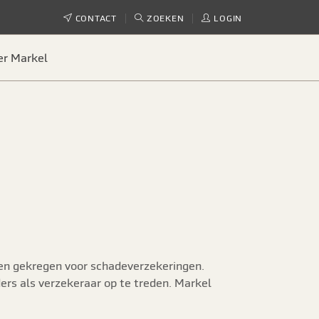
CONTACT
ZOEKEN
LOGIN
er Markel
en gekregen voor schadeverzekeringen.
rs als verzekeraar op te treden. Markel