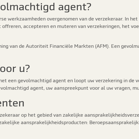
olmachtigd agent?
erse werkzaamheden overgenomen van de verzekeraar. In het
 offreren, accepteren en muteren van verzekeringen, het voer
ng van de Autoriteit Financiële Markten (AFM). Een gevolma
oor u?
t een gevolmachtigd agent en loopt uw verzekering in de v
gevolmachtigd agent, uw aanspreekpunt voor al uw vragen, mu
enten
rzekeraar op het gebied van zakelijke aansprakelijkheidsverz
akelijke aansprakelijkheidsproducten: Beroepsaansprakelijk