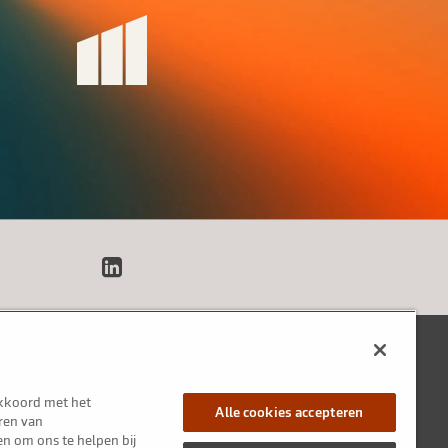
LinkedIn
akkoord met het
Alle cookies accepteren
ren van
en om ons te helpen bij