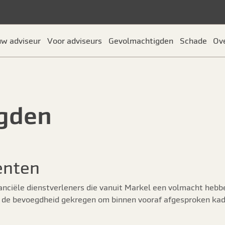
uw adviseur
Voor adviseurs
Gevolmachtigden
Schade
Ov
gden
enten
nciële dienstverleners die vanuit Markel een volmacht hebb
 de bevoegdheid gekregen om binnen vooraf afgesproken kade