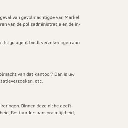
 geval van gevolmachtigde van Markel
en van de polisadministratie en de in-
chtigd agent biedt verzekeringen aan
olmacht van dat kantoor? Dan is uw
tatieverzoeken, etc.
ekeringen. Binnen deze niche geeft
heid, Bestuurdersaansprakelijkheid,