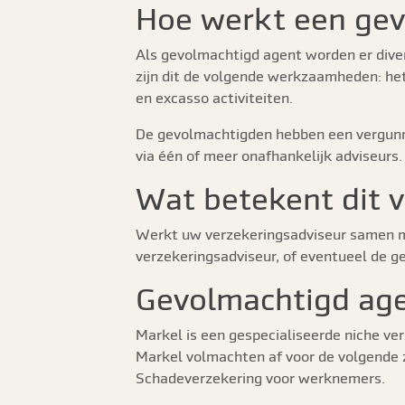
Hoe werkt een gev
Als gevolmachtigd agent worden er div
zijn dit de volgende werkzaamheden: het
en excasso activiteiten.
De gevolmachtigden hebben een vergunni
via één of meer onafhankelijk adviseurs.
Wat betekent dit v
Werkt uw verzekeringsadviseur samen me
verzekeringsadviseur, of eventueel de 
Gevolmachtigd ag
Markel is een gespecialiseerde niche ve
Markel volmachten af voor de volgende z
Schadeverzekering voor werknemers.