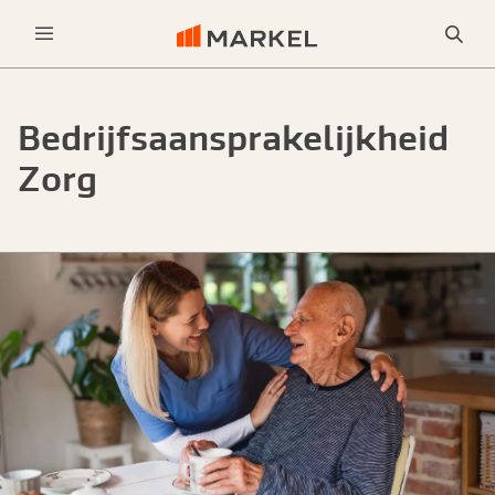
Sea
Menu
Bedrijfs­aansprakelijkheid
Zorg