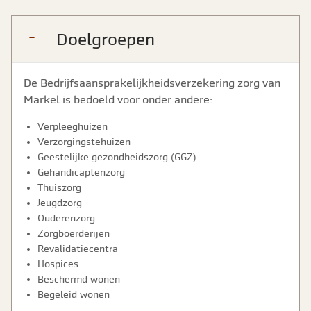
Doelgroepen
De Bedrijfsaansprakelijkheidsverzekering zorg van
Markel is bedoeld voor onder andere:
Verpleeghuizen
Verzorgingstehuizen
Geestelijke gezondheidszorg (GGZ)
Gehandicaptenzorg
Thuiszorg
Jeugdzorg
Ouderenzorg
Zorgboerderijen
Revalidatiecentra
Hospices
Beschermd wonen
Begeleid wonen