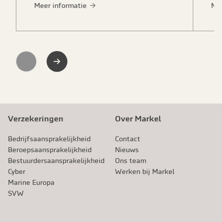
Meer informatie
Me
Previous
Next
Verzekeringen
Over Markel
Bedrijfsaansprakelijkheid
Contact
Beroeps­aansprakelijkheid
Nieuws
Bestuurdersaansprakelijkheid
Ons team
Cyber
Werken bij Markel
Marine Europa
SVW