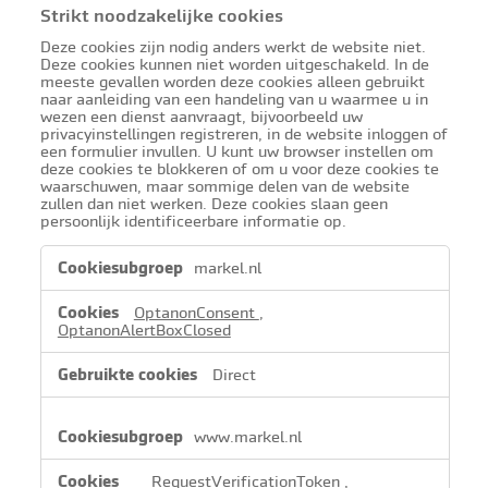
Strikt noodzakelijke cookies
Deze cookies zijn nodig anders werkt de website niet.
Deze cookies kunnen niet worden uitgeschakeld. In de
meeste gevallen worden deze cookies alleen gebruikt
naar aanleiding van een handeling van u waarmee u in
wezen een dienst aanvraagt, bijvoorbeeld uw
privacyinstellingen registreren, in de website inloggen of
een formulier invullen. U kunt uw browser instellen om
deze cookies te blokkeren of om u voor deze cookies te
waarschuwen, maar sommige delen van de website
zullen dan niet werken. Deze cookies slaan geen
persoonlijk identificeerbare informatie op.
Strikt
markel.nl
noodzakelijke
cookies
OptanonConsent
,
OptanonAlertBoxClosed
Direct
www.markel.nl
__RequestVerificationToken
,