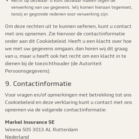
Recht op bezwaar: u kunt bezwaar maken tegen de
verwerking van uw gegevens. Wij komen hieraan tegemoet,
tenzij er gegronde redenen voor verwerking zijn.
Om deze rechten uit te kunnen oefenen, kunt u contact
met ons opnemen. Zie hiervoor de contactinformatie
onder aan dit Cookiebeleid. Heeft u een klacht over hoe
we met uw gegevens omgaan, dan horen wij dit graag
van u, maar u heeft ook het recht om een klacht in te
dienen bij de toezichthouder (de Autoriteit
Persoonsgegevens).
9. Contactinformatie
Voor vragen en/of opmerkingen met betrekking tot ons
Cookiebeleid en deze verklaring kunt u contact met ons
opnemen via de volgende contactinformatie:
Markel Insurance SE
Weena 505 3013 AL Rotterdam
Nederland