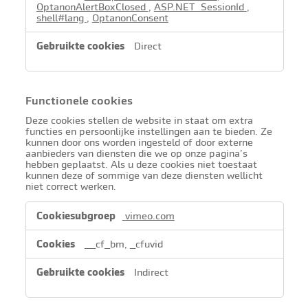
OptanonAlertBoxClosed
,
ASP.NET_SessionId
,
shell#lang
,
OptanonConsent
Direct
Functionele cookies
Deze cookies stellen de website in staat om extra
functies en persoonlijke instellingen aan te bieden. Ze
kunnen door ons worden ingesteld of door externe
aanbieders van diensten die we op onze pagina’s
hebben geplaatst. Als u deze cookies niet toestaat
kunnen deze of sommige van deze diensten wellicht
niet correct werken.
Functionele
vimeo.com
cookies
__cf_bm, _cfuvid
Indirect