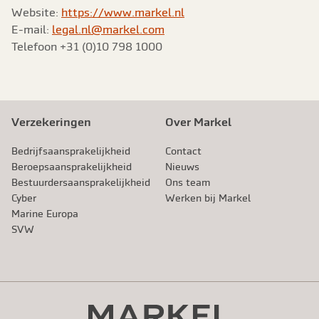
Website:
https://www.markel.nl
E-mail:
legal.nl@markel.com
Telefoon +31 (0)10 798 1000
Verzekeringen
Over Markel
Bedrijfsaansprakelijkheid
Contact
Beroeps­aansprakelijkheid
Nieuws
Bestuurdersaansprakelijkheid
Ons team
Cyber
Werken bij Markel
Marine Europa
SVW