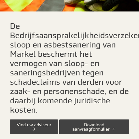
De
Bedrijfsaansprakelijkheidsverzeke
sloop en asbestsanering van
Markel beschermt het
vermogen van sloop- en
saneringsbedrijven tegen
schadeclaims van derden voor
zaak- en personenschade, en de
daarbij komende juridische
kosten.
Vind uw adviseur
Download
aanvraagformulier