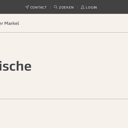
CONTACT
ZOEKEN
LOGIN
er Markel
ische