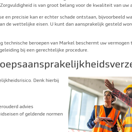
. Zorgvuldigheid is van groot belang voor de kwaliteit van uw 
e en precisie kan er echter schade ontstaan, bijvoorbeeld wa
aan de wettelijke eisen. U kunt dan aansprakelijk gesteld wor
g technische beroepen van Markel beschermt uw vermogen teg
geleiding bij een gerechtelijke procedure.
oepsaansprakelijkheidsverze
lijkheidsrisico. Denk hierbij
verouderd advies
heidseisen of geldende normen