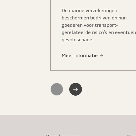
De marine verzekeringen
beschermen bedrijven en hun
goederen voor transport-
gerelateerde risico’s en eventuel
gevolgschade.
Meer informatie
Previous
Next