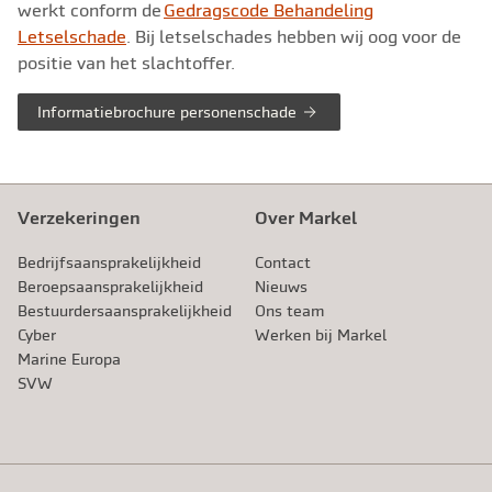
werkt conform de
Gedragscode Behandeling
Letselschade
. Bij letselschades hebben wij oog voor de
positie van het slachtoffer.
Informatiebrochure personenschade
Verzekeringen
Over Markel
Bedrijfsaansprakelijkheid
Contact
Beroeps­aansprakelijkheid
Nieuws
Bestuurdersaansprakelijkheid
Ons team
Cyber
Werken bij Markel
Marine Europa
SVW