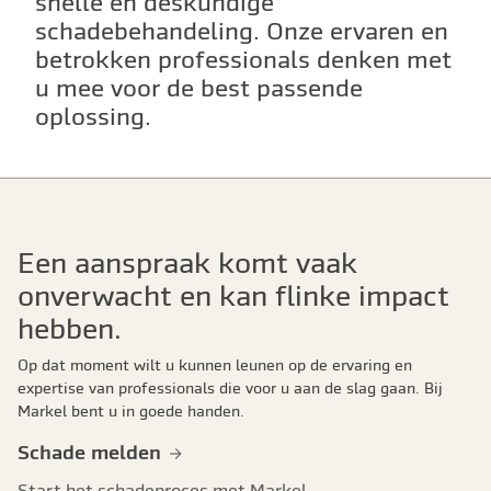
snelle en deskundige
schadebehandeling. Onze ervaren en
betrokken professionals denken met
u mee voor de best passende
oplossing.
Een aanspraak komt vaak
onverwacht en kan flinke impact
hebben.
Op dat moment wilt u kunnen leunen op de ervaring en
expertise van professionals die voor u aan de slag gaan. Bij
Markel bent u in goede handen.
Schade melden
Start het schadeproces met Markel