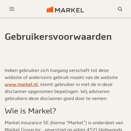
Sea
Menu
Gebruikersvoorwaarden
Indien gebruiker zich toegang verschaft tot deze
website of anderszins gebruik maakt van de website
www.markel.nl
, stemt gebruiker in met de in deze
disclaimer opgenomen bepalingen. Wij adviseren
gebruikers deze disclaimer goed door te nemen.
Wie is Markel?
Markel Insurance SE (hierna “Markel”) is onderdeel van
Markel Group Inc., gevestigd op adres 4521 Highwoods