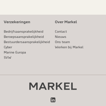
Verzekeringen
Over Markel
Bedrijfsaansprakelijkheid
Contact
Beroeps­aansprakelijkheid
Nieuws
Bestuurdersaansprakelijkheid
Ons team
Cyber
Werken bij Markel
Marine Europa
SVW
LinkedIn