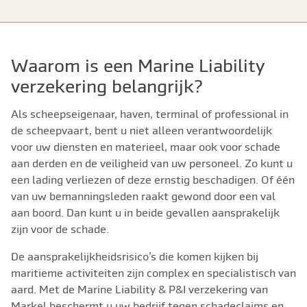
Waarom is een Marine Liability
verzekering belangrijk?
Als scheepseigenaar, haven, terminal of professional in
de scheepvaart, bent u niet alleen verantwoordelijk
voor uw diensten en materieel, maar ook voor schade
aan derden en de veiligheid van uw personeel. Zo kunt u
een lading verliezen of deze ernstig beschadigen. Of één
van uw bemanningsleden raakt gewond door een val
aan boord. Dan kunt u in beide gevallen aansprakelijk
zijn voor de schade.
De aansprakelijkheidsrisico’s die komen kijken bij
maritieme activiteiten zijn complex en specialistisch van
aard. Met de Marine Liability & P&I verzekering van
Markel beschermt u uw bedrijf tegen schadeclaims en