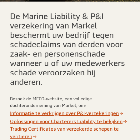
De Marine Liability & P&I
verzekering van Markel
beschermt uw bedrijf tegen
schadeclaims van derden voor
zaak- en personenschade
wanneer u of uw medewerkers
schade veroorzaken bij
anderen.
Bezoek de MECO‑website, een volledige
dochteronderneming van Markel, om:
Informatie te verkrijgen over P&I‑verzekeringen
Oplossingen voor Charterers Liability te bekijken
Trading Certificates van verzekerde schepen te
verifiëren