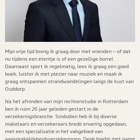
Mijn vrije tijd breng ik graag door met vrienden – of dat
nu tijdens een etentje is of een gezellige borrel.
Daarnaast sport ik regelmatig, lees ik graag een goed
boek, luister ik met plezier naar muziek en maak ik
graag ontspannen strandwandelingen langs de kust van
Ouddorp.
Na het afronden van mijn rechtenstudie in Rotterdam
ben ik ruim 26 jaar geleden gestart in de
verzekeringsbranche. Sindsdien heb ik bij diverse
makelaars en verzekeraars brede ervaring opgedaan,
met een specialisatie in het vakgebied van
aansprakelijkheidsverzekeringen. Denk hierbij met name