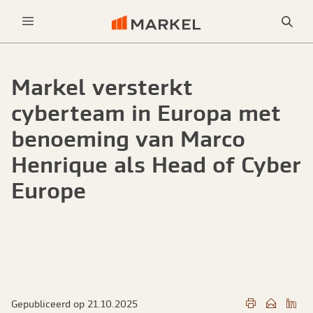
Sea
Menu
Markel versterkt
cyberteam in Europa met
benoeming van Marco
Henrique als Head of Cyber
Europe
Gepubliceerd op 21.10.2025