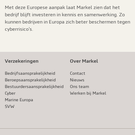
Met deze Europese aanpak laat Markel zien dat het
bedrijf blijft investeren in kennis en samenwerking. Zo
kunnen bedrijven in Europa zich beter beschermen tegen
cyberrisico’s.
Verzekeringen
Over Markel
Bedrijfsaansprakelijkheid
Contact
Beroeps­aansprakelijkheid
Nieuws
Bestuurdersaansprakelijkheid
Ons team
Cyber
Werken bij Markel
Marine Europa
SVW