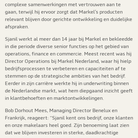
complexe samenwerkingen met vertrouwen aan te
gaan, terwijl hij ervoor zorgt dat Markel’s producten
relevant blijven door gerichte ontwikkeling en duidelijke
afspraken.
Sjanil werkt al meer dan 14 jaar bij Markel en bekleedde
in die periode diverse senior functies op het gebied van
operations, finance en commercie. Meest recent was hij
Director Operations bij Markel Nederland, waar hij hielp
bedrijfsprocessen te verbeteren en capaciteiten af te
stemmen op de strategische ambities van het bedrijf.
Eerder in zijn carrière werkte hij in underwriting binnen
de Nederlandse markt, wat hem diepgaand inzicht geeft
in klantbehoeften en marktontwikkelingen.
Bob Dorhout Mees, Managing Director Benelux en
Frankrijk, reageert: “Sjanil kent ons bedrijf, onze klanten
en onze makelaars heel goed. Zijn benoeming laat zien
dat we blijven investeren in sterke, daadkrachtige