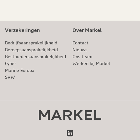
Verzekeringen
Over Markel
Bedrijfsaansprakelijkheid
Contact
Beroeps­aansprakelijkheid
Nieuws
Bestuurdersaansprakelijkheid
Ons team
Cyber
Werken bij Markel
Marine Europa
SVW
LinkedIn