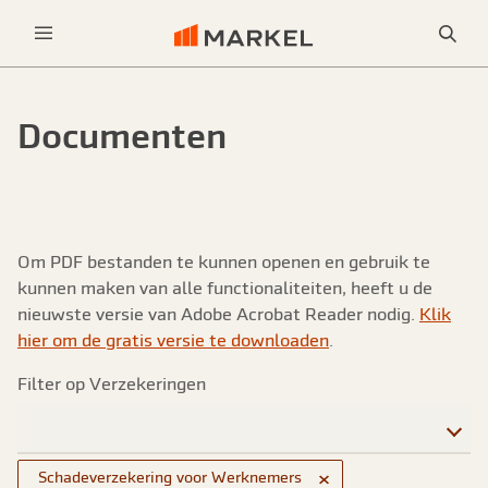
Sea
Menu
Documenten
Om PDF bestanden te kunnen openen en gebruik te
kunnen maken van alle functionaliteiten, heeft u de
nieuwste versie van Adobe Acrobat Reader nodig.
Klik
hier om de gratis versie te downloaden
.
Filter op Verzekeringen
Filter op Verzekeringen
×
Schadeverzekering voor Werknemers