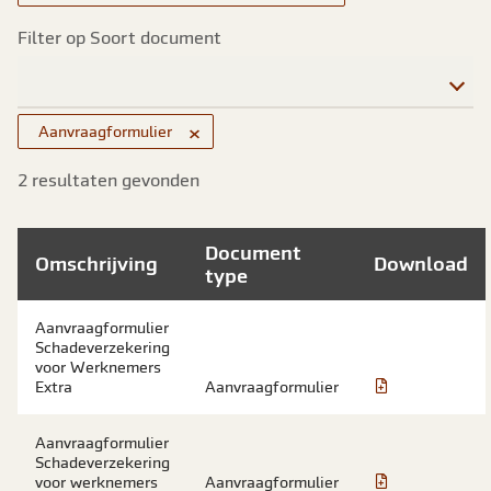
Filter op Soort document
Filter op Soort document
×
Aanvraagformulier
2 resultaten gevonden
Document
Omschrijving
Download
type
Aanvraagformulier
Schadeverzekering
voor Werknemers
Extra
Aanvraagformulier
Aanvraagformulier
Schadeverzekering
voor werknemers
Aanvraagformulier